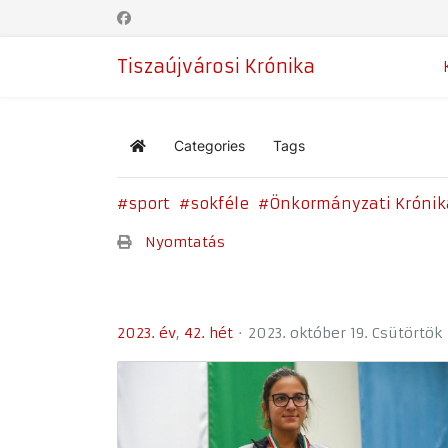
Tiszaújvárosi Krónika
Categories
Tags
Home
sport
sokféle
Önkormányzati Krónik
Nyomtatás
2023. év
42. hét
2023. október 19. Csütörtök