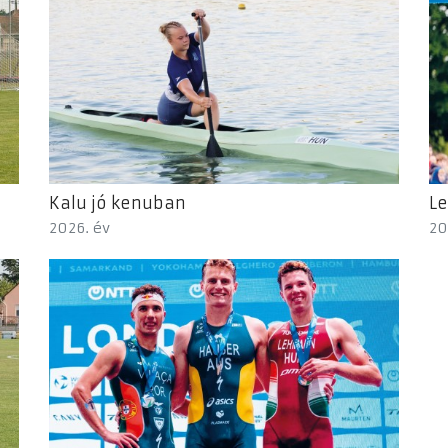
Kalu jó kenuban
Le
2026. év
20