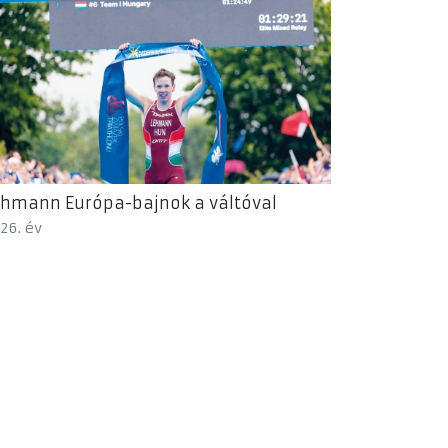
hmann Európa-bajnok a váltóval
26. év