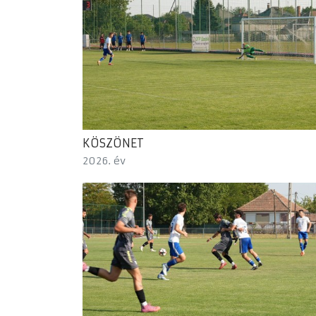
KÖSZÖNET
2026. év