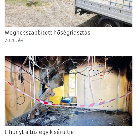
Meghosszabbított hőségriasztás
2026. év
Elhunyt a tűz egyik sérültje