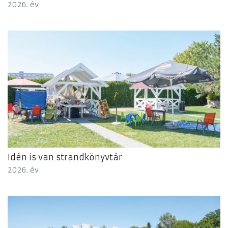
2026. év
Idén is van strandkönyvtár
2026. év