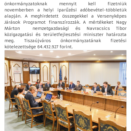
önkormányzatoknak mennyit kell fizetniük
novemberben a helyi iparűzési adóbevétel-többletük
alapján. A meghirdetett összegekkel a Versenyképes
Járások Programot finanszírozzák. A mértékeket Nagy
Márton nemzetgazdasági és Navracsics Tibor
közigazgatási és területfejlesztési miniszter határozta
meg. Tiszaújváros önkormányzatának fizetési
kötelezettsége 64.432.927 forint.