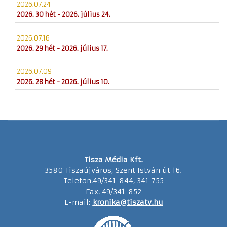
2026.07.24
2026. 30 hét - 2026. július 24.
2026.07.16
2026. 29 hét - 2026. július 17.
2026.07.09
2026. 28 hét - 2026. július 10.
Tisza Média Kft.
3580 Tiszaújváros, Szent István út 16.
Telefon:49/341-844, 341-755
Fax: 49/341-852
E-mail:
kronika@tiszatv.hu