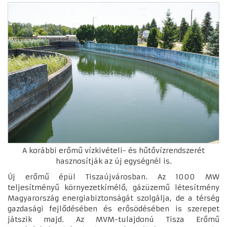
A korábbi erőmű vízkivételi- és hűtővízrendszerét
hasznosítják az új egységnél is.
Új erőmű épül Tiszaújvárosban. Az 1000 MW
teljesítményű környezetkímélő, gázüzemű létesítmény
Magyarország energiabiztonságát szolgálja, de a térség
gazdasági fejlődésében és erősödésében is szerepet
játszik majd. Az MVM-tulajdonú Tisza Erőmű