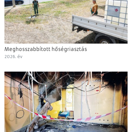
Meghosszabbított hőségriasztás
2026. év