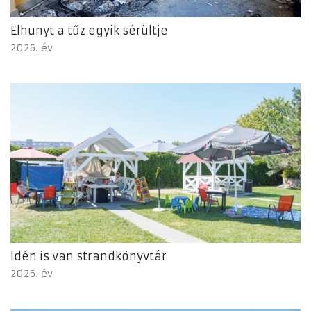
Elhunyt a tűz egyik sérültje
2026. év
Idén is van strandkönyvtár
2026. év