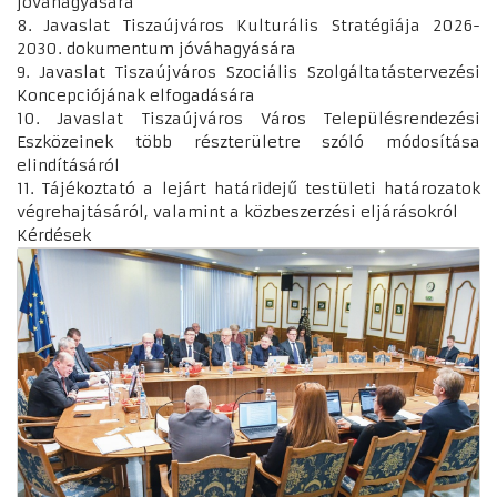
jóváhagyására
8. Javaslat Tiszaújváros Kulturális Stratégiája 2026-
2030. dokumentum jóváhagyására
9. Javaslat Tiszaújváros Szociális Szolgáltatástervezési
Koncepciójának elfogadására
10. Javaslat Tiszaújváros Város Településrendezési
Eszközeinek több részterületre szóló módosítása
elindításáról
11. Tájékoztató a lejárt határidejű testületi határozatok
végrehajtásáról, valamint a közbeszerzési eljárásokról
Kérdések