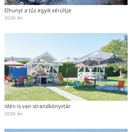
Elhunyt a tűz egyik sérültje
2026. év
Idén is van strandkönyvtár
2026. év