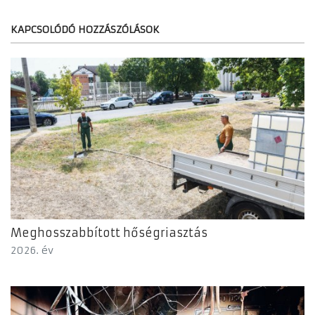
KAPCSOLÓDÓ HOZZÁSZÓLÁSOK
Meghosszabbított hőségriasztás
2026. év