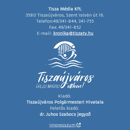
Tisza Média Kft.
3580 Tiszaújváros, Szent István út 16.
Telefon:49/341-844, 341-755
Fax: 49/341-852
E-mail:
kronika@tiszatv.hu
Kiadó:
Tiszaújváros Polgármesteri Hivatala
Felelős kiadó:
dr. Juhos Szabocs jegyző
Impresszum