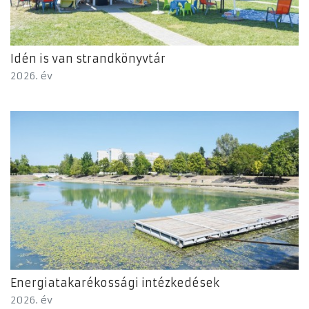
Idén is van strandkönyvtár
2026. év
Energiatakarékossági intézkedések
2026. év