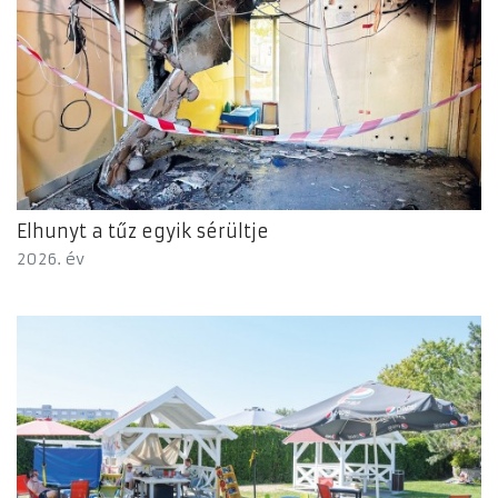
Elhunyt a tűz egyik sérültje
2026. év