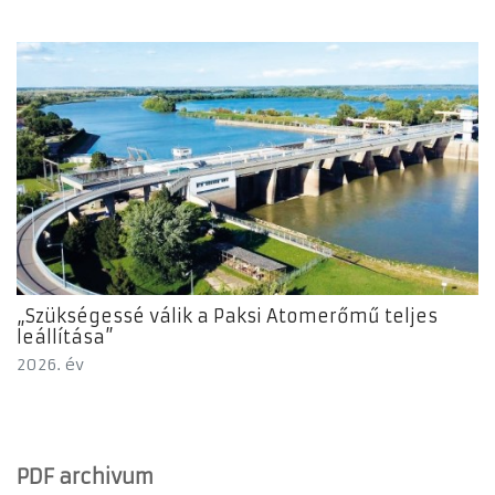
„Szükségessé válik a Paksi Atomerőmű teljes
leállítása”
2026. év
PDF archivum