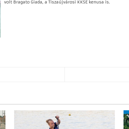
volt Bragato Giada, a Tiszaújvárosi KKSE kenusa is.