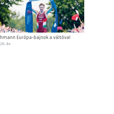
hmann Európa-bajnok a váltóval
26. év