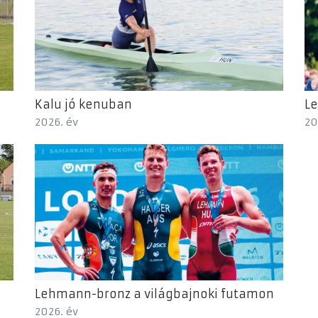
Kalu jó kenuban
Le
2026. év
20
Lehmann-bronz a világbajnoki futamon
2026. év