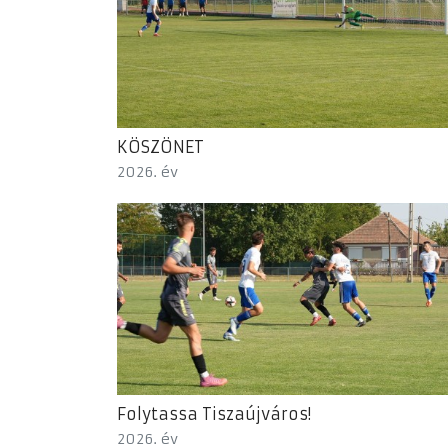
KÖSZÖNET
2026. év
Folytassa Tiszaújváros!
2026. év