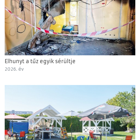
Elhunyt a tűz egyik sérültje
2026. év