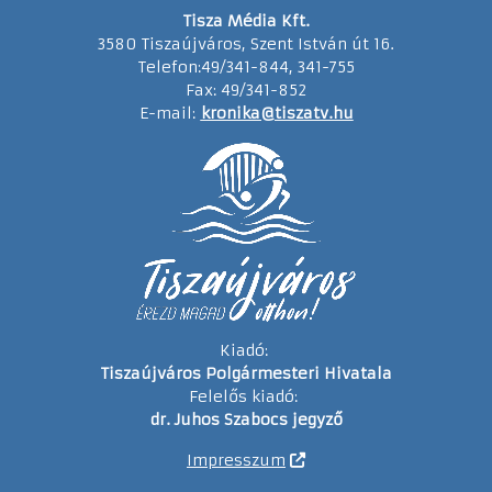
Tisza Média Kft.
3580 Tiszaújváros, Szent István út 16.
Telefon:49/341-844, 341-755
Fax: 49/341-852
E-mail:
kronika@tiszatv.hu
Kiadó:
Tiszaújváros Polgármesteri Hivatala
Felelős kiadó:
dr. Juhos Szabocs jegyző
Impresszum