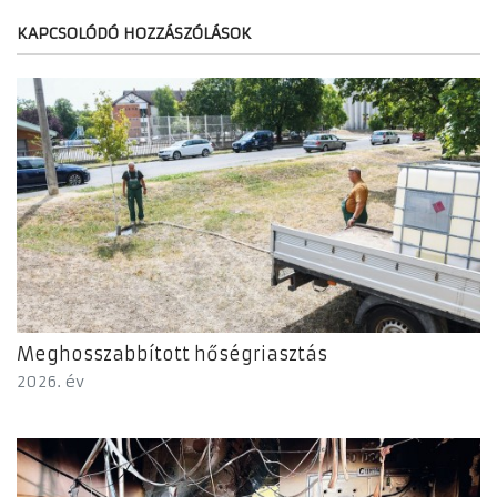
KAPCSOLÓDÓ HOZZÁSZÓLÁSOK
Meghosszabbított hőségriasztás
2026. év