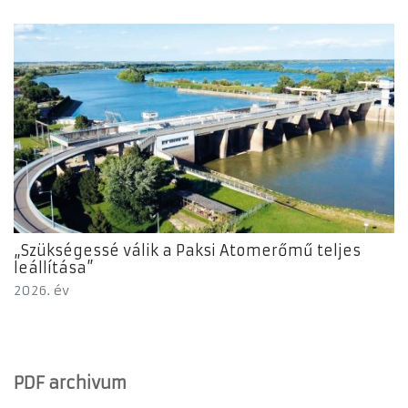
„Szükségessé válik a Paksi Atomerőmű teljes
leállítása”
2026. év
PDF archivum