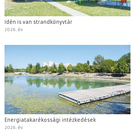
Idén is van strandkönyvtár
2026. év
Energiatakarékossági intézkedések
2026. év