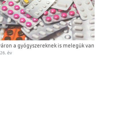
áron a gyógyszereknek is melegük van
26. év