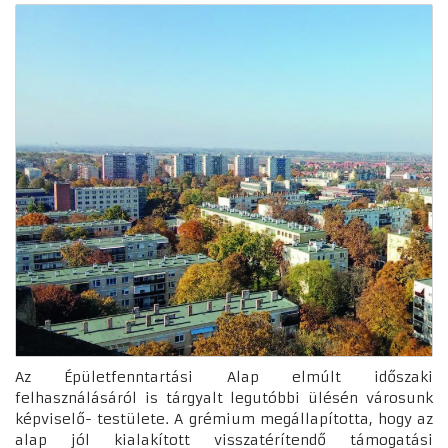
Az Épületfenntartási Alap elmúlt időszaki
felhasználásáról is tárgyalt legutóbbi ülésén városunk
képviselő- testülete. A grémium megállapította, hogy az
alap jól kialakított visszatérítendő támogatási