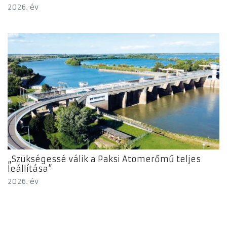
2026. év
„Szükségessé válik a Paksi Atomerőmű teljes
leállítása”
2026. év