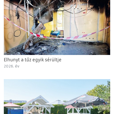
Elhunyt a tűz egyik sérültje
2026. év