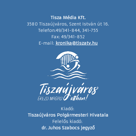
Tisza Média Kft.
3580 Tiszaújváros, Szent István út 16.
Telefon:49/341-844, 341-755
Fax: 49/341-852
E-mail:
kronika@tiszatv.hu
Kiadó:
Tiszaújváros Polgármesteri Hivatala
Felelős kiadó:
dr. Juhos Szabocs jegyző