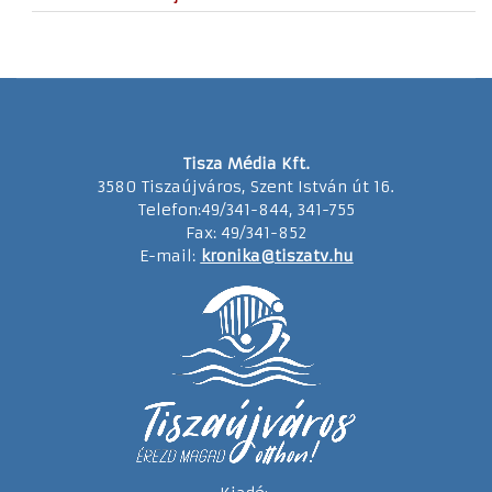
Tisza Média Kft.
3580 Tiszaújváros, Szent István út 16.
Telefon:49/341-844, 341-755
Fax: 49/341-852
E-mail:
kronika@tiszatv.hu