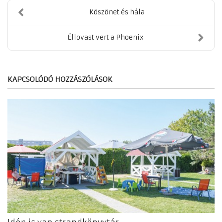
Köszönet és hála
Éllovast vert a Phoenix
KAPCSOLÓDÓ HOZZÁSZÓLÁSOK