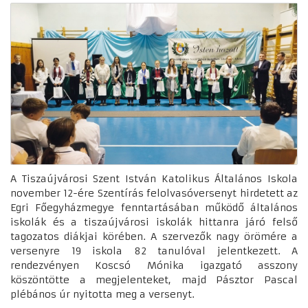
A Tiszaújvárosi Szent István Katolikus Általános Iskola
november 12-ére Szentírás felolvasóversenyt hirdetett az
Egri Főegyházmegye fenntartásában működő általános
iskolák és a tiszaújvárosi iskolák hittanra járó felső
tagozatos diákjai körében. A szervezők nagy örömére a
versenyre 19 iskola 82 tanulóval jelentkezett. A
rendezvényen Koscsó Mónika igazgató asszony
köszöntötte a megjelenteket, majd Pásztor Pascal
plébános úr nyitotta meg a versenyt.