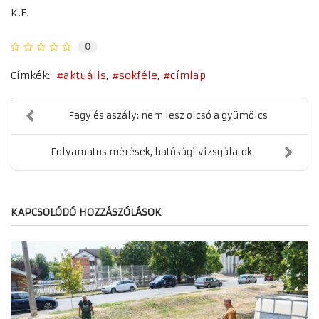
K.E.
0
Címkék:
aktuális
sokféle
címlap
Fagy és aszály: nem lesz olcsó a gyümölcs
Folyamatos mérések, hatósági vizsgálatok
KAPCSOLÓDÓ HOZZÁSZÓLÁSOK