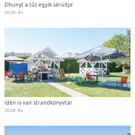
Elhunyt a tűz egyik sérültje
2026. év
Idén is van strandkönyvtár
2026. év