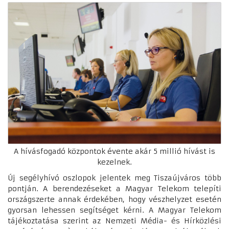
A hívásfogadó központok évente akár 5 millió hívást is
kezelnek.
Új segélyhívó oszlopok jelentek meg Tiszaújváros több
pontján. A berendezéseket a Magyar Telekom telepíti
országszerte annak érdekében, hogy vészhelyzet esetén
gyorsan lehessen segítséget kérni. A Magyar Telekom
tájékoztatása szerint az Nemzeti Média- és Hírközlési