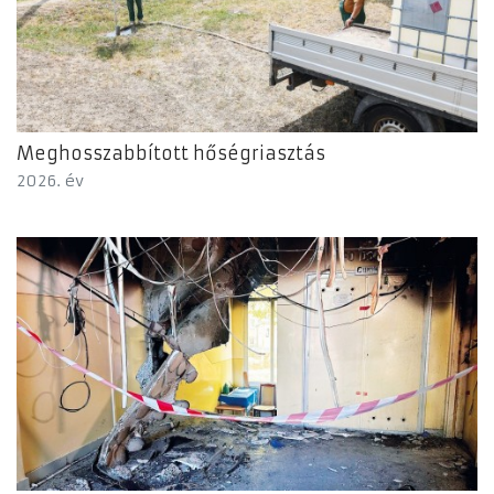
Meghosszabbított hőségriasztás
2026. év