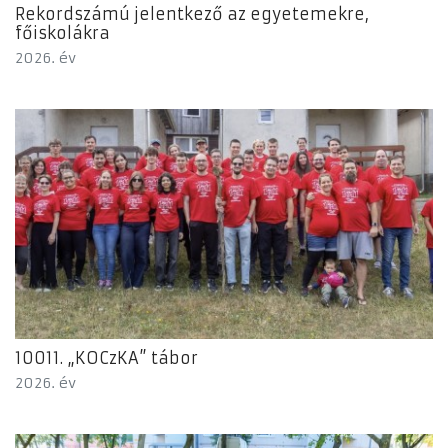
Rekordszámú jelentkező az egyetemekre,
főiskolákra
2026. év
10011. „KOCzKA” tábor
2026. év