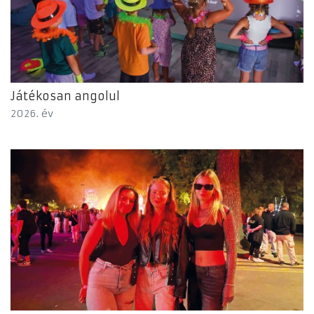
Játékosan angolul
2026. év