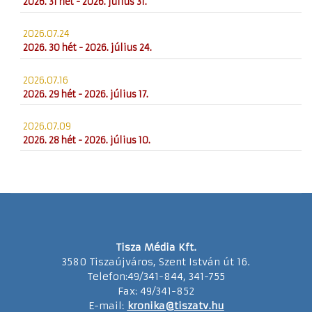
2026. 31 hét - 2026. július 31.
2026.07.24
2026. 30 hét - 2026. július 24.
2026.07.16
2026. 29 hét - 2026. július 17.
2026.07.09
2026. 28 hét - 2026. július 10.
Tisza Média Kft.
3580 Tiszaújváros, Szent István út 16.
Telefon:49/341-844, 341-755
Fax: 49/341-852
E-mail:
kronika@tiszatv.hu