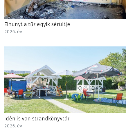
Elhunyt a tűz egyik sérültje
2026. év
Idén is van strandkönyvtár
2026. év