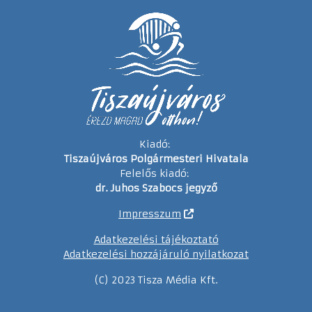
Kiadó:
Tiszaújváros Polgármesteri Hivatala
Felelős kiadó:
dr. Juhos Szabocs jegyző
Impresszum
Adatkezelési tájékoztató
Adatkezelési hozzájáruló nyilatkozat
(C) 2023 Tisza Média Kft.