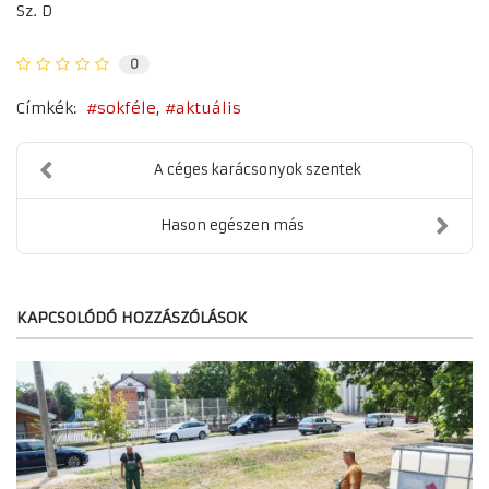
Sz. D
0
Címkék:
sokféle
aktuális
A céges karácsonyok szentek
Hason egészen más
KAPCSOLÓDÓ HOZZÁSZÓLÁSOK