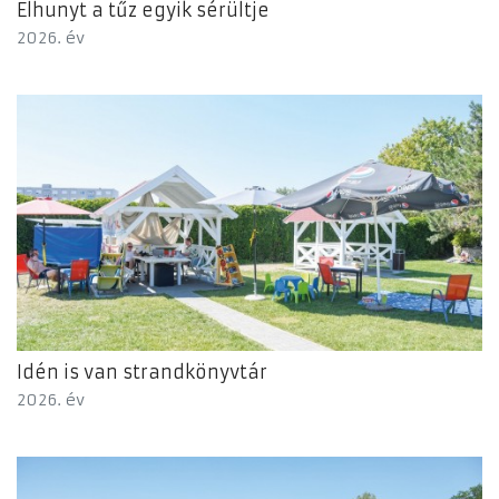
Elhunyt a tűz egyik sérültje
2026. év
Idén is van strandkönyvtár
2026. év