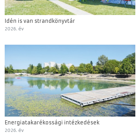
Idén is van strandkönyvtár
2026. év
Energiatakarékossági intézkedések
2026. év