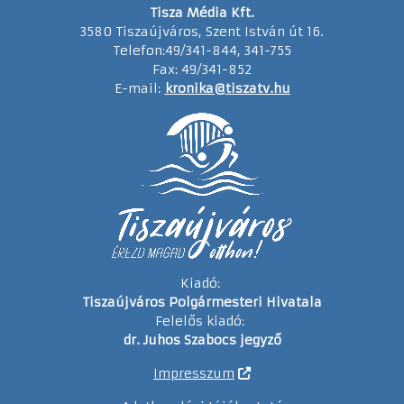
Tisza Média Kft.
3580 Tiszaújváros, Szent István út 16.
Telefon:49/341-844, 341-755
Fax: 49/341-852
E-mail:
kronika@tiszatv.hu
Kiadó:
Tiszaújváros Polgármesteri Hivatala
Felelős kiadó:
dr. Juhos Szabocs jegyző
Impresszum