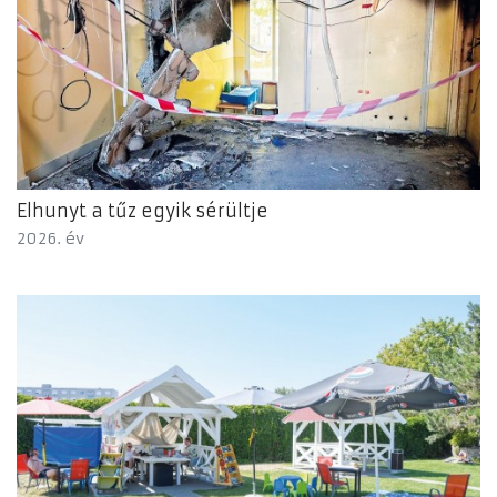
Elhunyt a tűz egyik sérültje
2026. év