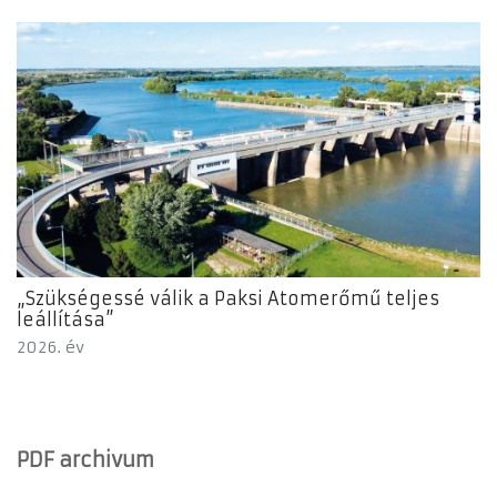
„Szükségessé válik a Paksi Atomerőmű teljes
leállítása”
2026. év
PDF archivum