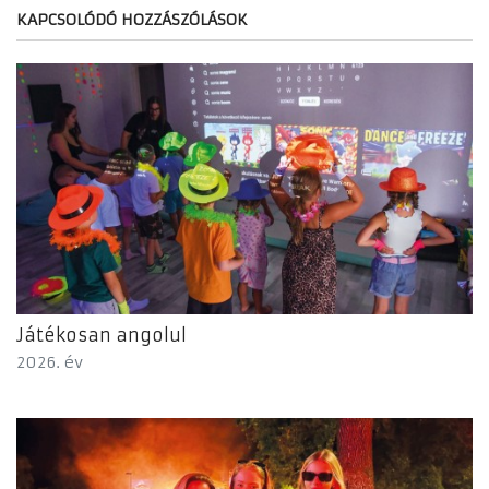
KAPCSOLÓDÓ HOZZÁSZÓLÁSOK
Játékosan angolul
2026. év