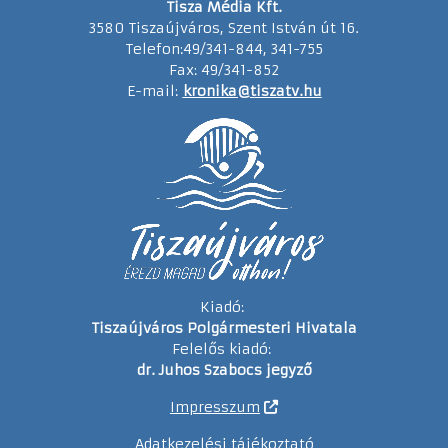
Tisza Média Kft.
3580 Tiszaújváros, Szent István út 16.
Telefon:49/341-844, 341-755
Fax: 49/341-852
E-mail:
kronika@tiszatv.hu
Kiadó:
Tiszaújváros Polgármesteri Hivatala
Felelős kiadó:
dr. Juhos Szabocs jegyző
Impresszum
Adatkezelési tájékoztató