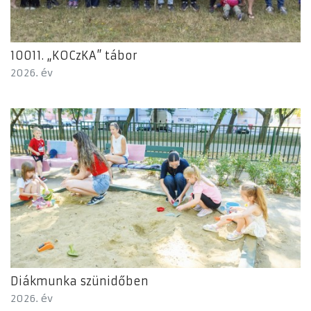
10011. „KOCzKA” tábor
2026. év
Diákmunka szünidőben
2026. év