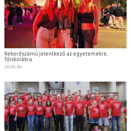
Rekordszámú jelentkező az egyetemekre,
főiskolákra
2026. év