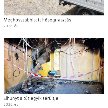
Meghosszabbított hőségriasztás
2026. év
Elhunyt a tűz egyik sérültje
2026. év