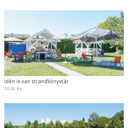
Idén is van strandkönyvtár
2026. év