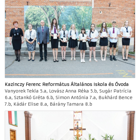
Kazinczy Ferenc Református Általános Iskola és Óvoda
Vanyorek Tekla 5.a, Lovász Anna Réka 5.b, Sugár Patrícia
6.a, Sztankó Gréta 6.b, Simon Antónia 7.a, Bukhárd Bence
7.b, Kádár Elise 8.a, Bárány Tamara 8.b