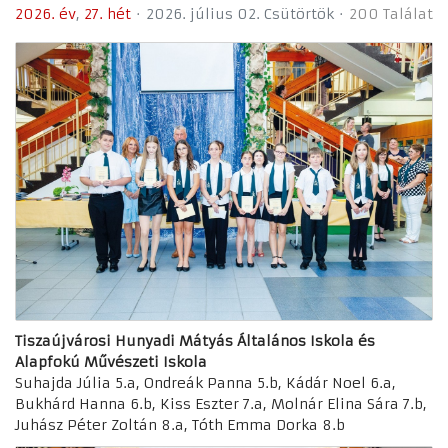
2026. év
27. hét
2026. július 02. Csütörtök
200 Találat
Tiszaújvárosi Hunyadi Mátyás Általános Iskola és
Alapfokú Művészeti Iskola
Suhajda Júlia 5.a, Ondreák Panna 5.b, Kádár Noel 6.a,
Bukhárd Hanna 6.b, Kiss Eszter 7.a, Molnár Elina Sára 7.b,
Juhász Péter Zoltán 8.a, Tóth Emma Dorka 8.b