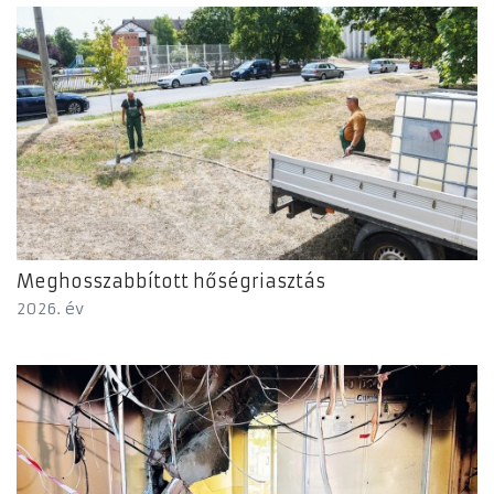
Meghosszabbított hőségriasztás
2026. év