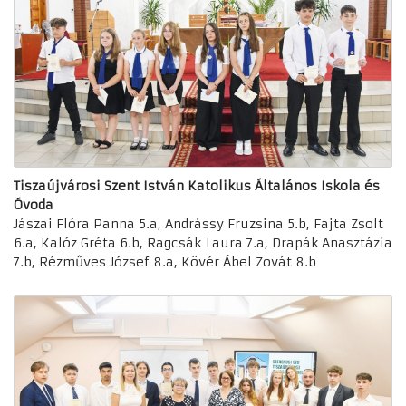
Tiszaújvárosi Szent István Katolikus Általános Iskola és
Óvoda
Jászai Flóra Panna 5.a, Andrássy Fruzsina 5.b, Fajta Zsolt
6.a, Kalóz Gréta 6.b, Ragcsák Laura 7.a, Drapák Anasztázia
7.b, Rézműves József 8.a, Kövér Ábel Zovát 8.b