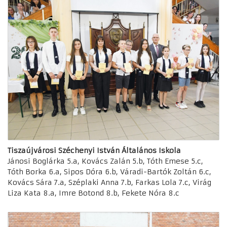
Tiszaújvárosi Széchenyi István Általános Iskola
Jánosi Boglárka 5.a, Kovács Zalán 5.b, Tóth Emese 5.c,
Tóth Borka 6.a, Sipos Dóra 6.b, Váradi-Bartók Zoltán 6.c,
Kovács Sára 7.a, Széplaki Anna 7.b, Farkas Lola 7.c, Virág
Liza Kata 8.a, Imre Botond 8.b, Fekete Nóra 8.c