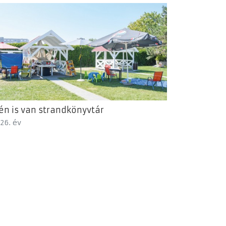
én is van strandkönyvtár
26. év