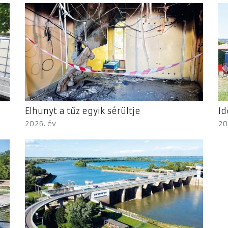
Elhunyt a tűz egyik sérültje
Id
2026. év
20