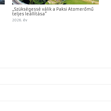
„Szükségessé válik a Paksi Atomerőmű
teljes leállítása”
2026. év