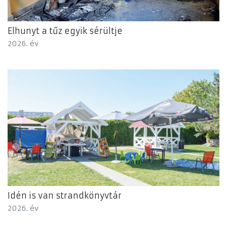
Elhunyt a tűz egyik sérültje
2026. év
Idén is van strandkönyvtár
2026. év