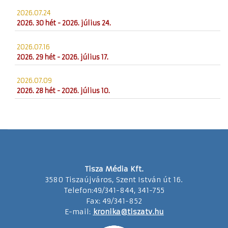
2026.07.24
2026. 30 hét - 2026. július 24.
2026.07.16
2026. 29 hét - 2026. július 17.
2026.07.09
2026. 28 hét - 2026. július 10.
Tisza Média Kft.
3580 Tiszaújváros, Szent István út 16.
Telefon:49/341-844, 341-755
Fax: 49/341-852
E-mail:
kronika@tiszatv.hu