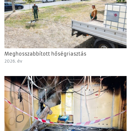
Meghosszabbított hőségriasztás
2026. év