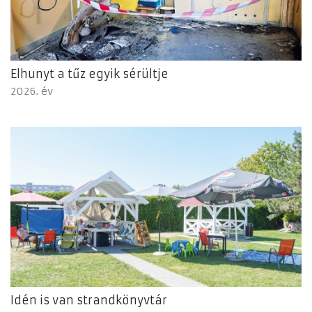
Elhunyt a tűz egyik sérültje
2026. év
Idén is van strandkönyvtár