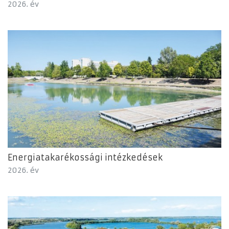
2026. év
Energiatakarékossági intézkedések
2026. év