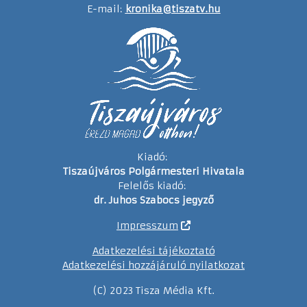
E-mail:
kronika@tiszatv.hu
Kiadó:
Tiszaújváros Polgármesteri Hivatala
Felelős kiadó:
dr. Juhos Szabocs jegyző
Impresszum
Adatkezelési tájékoztató
Adatkezelési hozzájáruló nyilatkozat
(C) 2023 Tisza Média Kft.