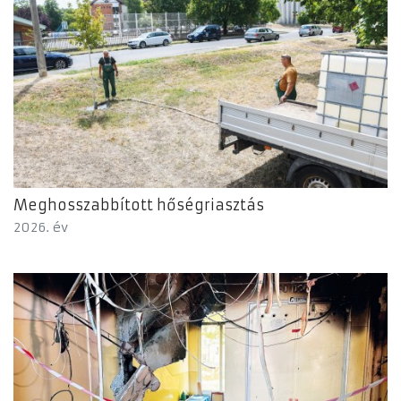
Meghosszabbított hőségriasztás
2026. év