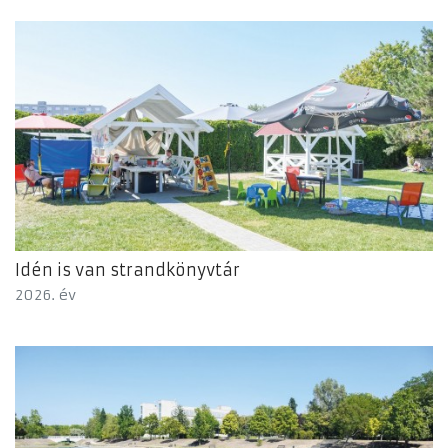
Idén is van strandkönyvtár
2026. év