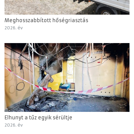
Meghosszabbított hőségriasztás
2026. év
Elhunyt a tűz egyik sérültje
2026. év