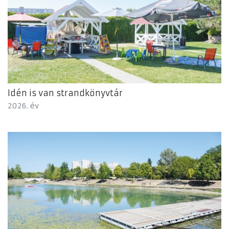
Idén is van strandkönyvtár
2026. év