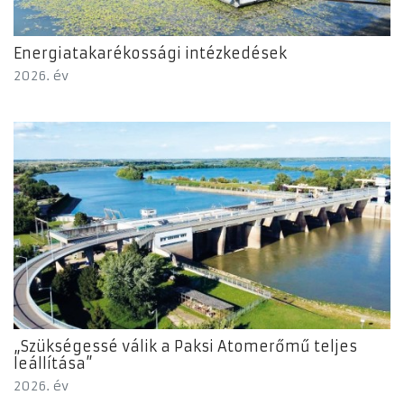
Energiatakarékossági intézkedések
2026. év
„Szükségessé válik a Paksi Atomerőmű teljes
leállítása”
2026. év