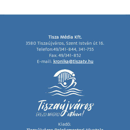
Tisza Média Kft.
3580 Tiszaújváros, Szent István út 16.
Telefon:49/341-844, 341-755
Fax: 49/341-852
E-mail:
kronika@tiszatv.hu
Kiadó: