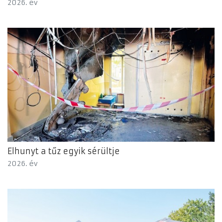
2026. év
Elhunyt a tűz egyik sérültje
2026. év