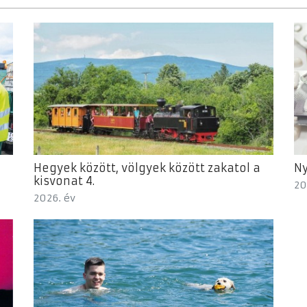
Hegyek között, völgyek között zakatol a
Ny
kisvonat 4.
20
2026. év