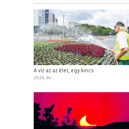
A víz az az élet, egy kincs
2026. év