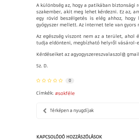
A különbség az, hogy a patikában biztonsági r
szakember, akit meg lehet kérdezni. Ez az, a
egy rövid beszélgetés is elég ahhoz, hogy 
gyógyszer mellett. Az internet tele van gyor
Az egészség viszont nem az a terület, ahol
tudja eldönteni, megbízható helyről vásárol-
Kérdéseiket az agyogyszereszvalaszol@ gmai
Sz. D.
0
Címkék:
sokféle
Térképen a nyugdíjak
KAPCSOLÓDÓ HOZZÁSZÓLÁSOK