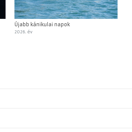
Újabb kánikulai napok
2026. év