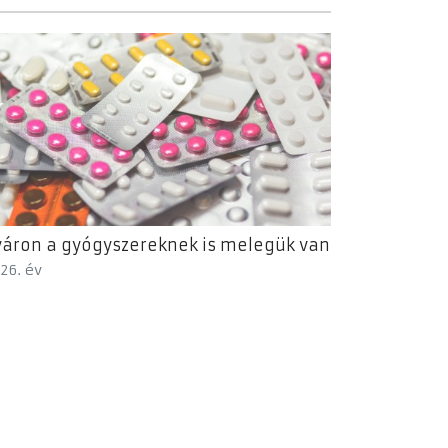
áron a gyógyszereknek is melegük van
26. év