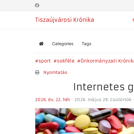
Tiszaújvárosi Krónika
Categories
Tags
Home
sport
sokféle
Önkormányzati Krónik
Nyomtatás
Internetes g
2026. év
22. hét
2026. május 28. Csütörtök