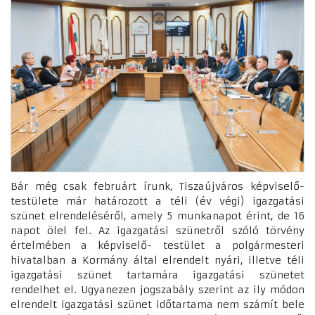
Bár még csak februárt írunk, Tiszaújváros képviselő-
testülete már határozott a téli (év végi) igazgatási
szünet elrendeléséről, amely 5 munkanapot érint, de 16
napot ölel fel. Az igazgatási szünetről szóló törvény
értelmében a képviselő- testület a polgármesteri
hivatalban a Kormány által elrendelt nyári, illetve téli
igazgatási szünet tartamára igazgatási szünetet
rendelhet el. Ugyanezen jogszabály szerint az ily módon
elrendelt igazgatási szünet időtartama nem számít bele