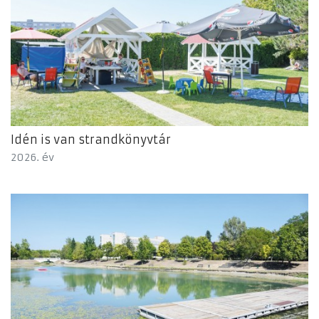
Idén is van strandkönyvtár
2026. év