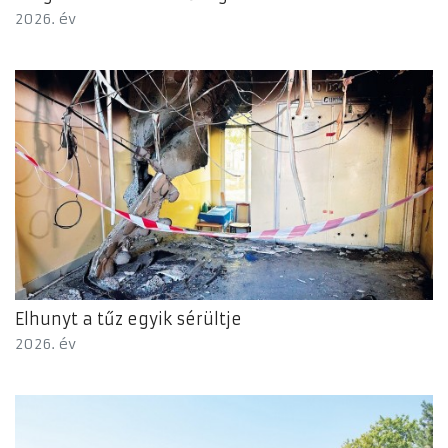
2026. év
Elhunyt a tűz egyik sérültje
2026. év