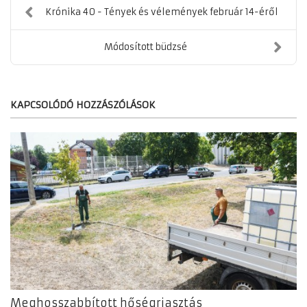
Krónika 40 - Tények és vélemények február 14-éről
Módosított büdzsé
KAPCSOLÓDÓ HOZZÁSZÓLÁSOK
Meghosszabbított hőségriasztás