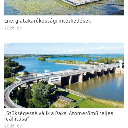
Energiatakarékossági intézkedések
2026. év
„Szükségessé válik a Paksi Atomerőmű teljes
leállítása”
2026. év