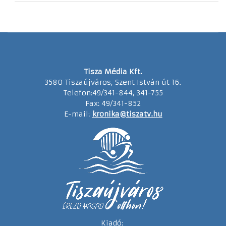
Tisza Média Kft.
3580 Tiszaújváros, Szent István út 16.
Telefon:49/341-844, 341-755
Fax: 49/341-852
E-mail:
kronika@tiszatv.hu
Kiadó: