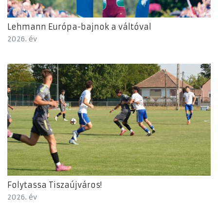
Lehmann Európa-bajnok a váltóval
2026. év
Folytassa Tiszaújváros!
2026. év