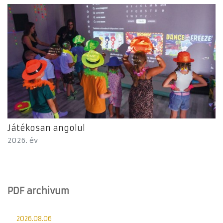
Játékosan angolul
2026. év
PDF archivum
2026.08.06