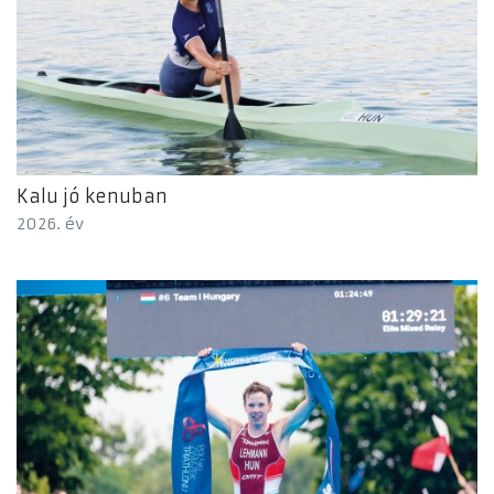
Kalu jó kenuban
2026. év