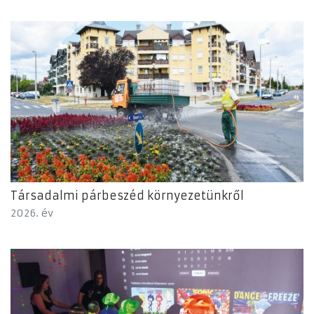
Társadalmi párbeszéd környezetünkről
2026. év