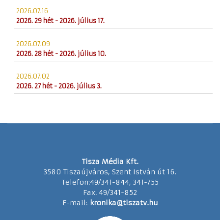
2026.07.16
2026. 29 hét - 2026. július 17.
2026.07.09
2026. 28 hét - 2026. július 10.
2026.07.02
2026. 27 hét - 2026. július 3.
Tisza Média Kft.
3580 Tiszaújváros, Szent István út 16.
Telefon:49/341-844, 341-755
Fax: 49/341-852
E-mail:
kronika@tiszatv.hu