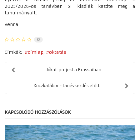
2025/2026-os tanévben 51 kisdiák kezdte meg a
tanulmányait.
venna
0
Címkék:
címlap
oktatás
Jókai-projekt a Brassaiban
Koczkatábor - tanévkezdés előtt
KAPCSOLÓDÓ HOZZÁSZÓLÁSOK