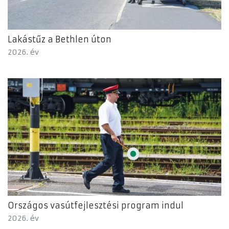
Lakástűz a Bethlen úton
2026. év
Országos vasútfejlesztési program indul
2026. év