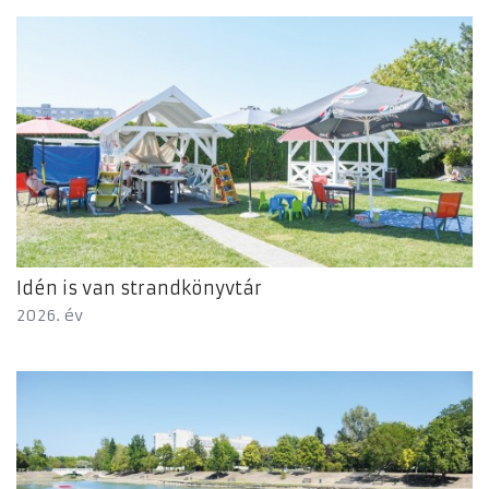
Idén is van strandkönyvtár
2026. év