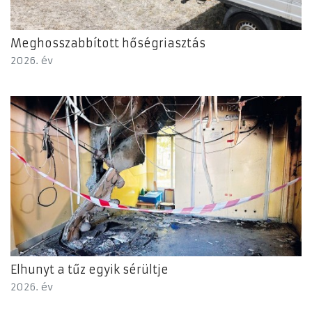
Meghosszabbított hőségriasztás
2026. év
Elhunyt a tűz egyik sérültje
2026. év