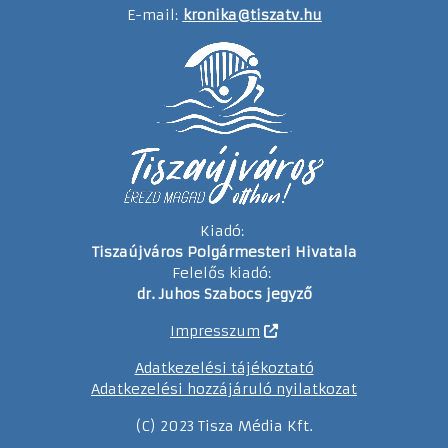
E-mail:
kronika@tiszatv.hu
Kiadó:
Tiszaújváros Polgármesteri Hivatala
Felelős kiadó:
dr. Juhos Szabocs jegyző
Impresszum
Adatkezelési tájékoztató
Adatkezelési hozzájáruló nyilatkozat
(C) 2023 Tisza Média Kft.