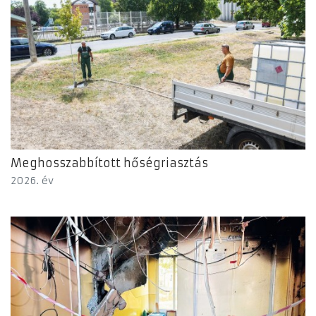
Meghosszabbított hőségriasztás
2026. év