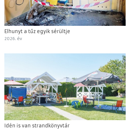
Elhunyt a tűz egyik sérültje
2026. év
Idén is van strandkönyvtár