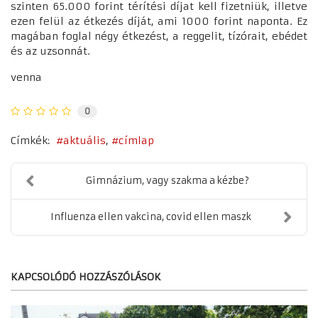
szinten 65.000 forint térítési díjat kell fizetniük, illetve
ezen felül az étkezés díját, ami 1000 forint naponta. Ez
magában foglal négy étkezést, a reggelit, tízórait, ebédet
és az uzsonnát.
venna
0
Címkék:
aktuális
címlap
Gimnázium, vagy szakma a kézbe?
Influenza ellen vakcina, covid ellen maszk
KAPCSOLÓDÓ HOZZÁSZÓLÁSOK