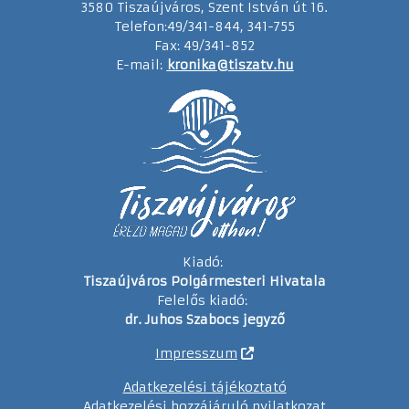
3580 Tiszaújváros, Szent István út 16.
Telefon:49/341-844, 341-755
Fax: 49/341-852
E-mail:
kronika@tiszatv.hu
Kiadó:
Tiszaújváros Polgármesteri Hivatala
Felelős kiadó:
dr. Juhos Szabocs jegyző
Impresszum
Adatkezelési tájékoztató
Adatkezelési hozzájáruló nyilatkozat