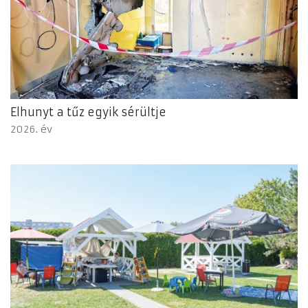
Elhunyt a tűz egyik sérültje
2026. év