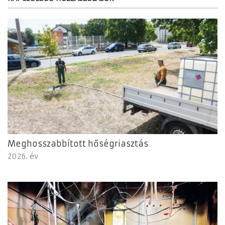
Meghosszabbított hőségriasztás
2026. év