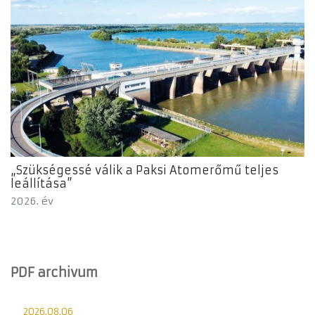
„Szükségessé válik a Paksi Atomerőmű teljes
leállítása”
2026. év
PDF archivum
2026.08.06