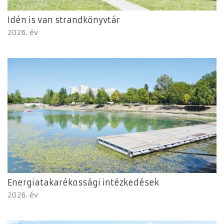
Idén is van strandkönyvtár
2026. év
Energiatakarékossági intézkedések
2026. év