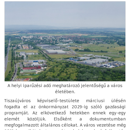
A helyi iparűzési adó meghatározó jelentőségű a város
életében.
Tiszaújváros képviselő-testülete márciusi ülésén
fogadta el az önkormányzat 2029-ig szóló gazdasági
programját. Az elkövetkező hetekben ennek egy-egy
elemét közöljük. Elsőként a dokumentumban
megfogalmazott általános célokat. A város vezetése még