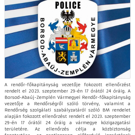
A rendőr-főkapitányság vezetője fokozott ellenőrzést
rendelt el 2023. szeptember 29-én 17 órától 24 óráig. A
Borsod-Abaúj-Zemplén Vármegyei Rendőr-főkapitányság
vezetője a Rendőrségről szóló törvény, valamint a
Rendőrség szolgálati szabályzatáról szóló BM rendelet
alapján fokozott ellenőrzést rendelt el 2023. szeptember
29-én 17 órától 24 óráig a vármegye közigazgatási
területére. Az ellenőrzés célja a közbiztonság