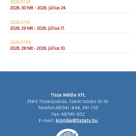
2026.07.24
2026. 30 hét - 2026. július 24.
2026.07.16
2026. 29 hét - 2026. július 17.
2026.07.09
2026. 28 hét - 2026. július 10.
Tisza Média Kft.
3580 Tiszaújváros, Szent István út 16.
Telefon:49/341-844, 341-755
Fax: 49/341-852
E-mail:
kronika@tiszatv.hu