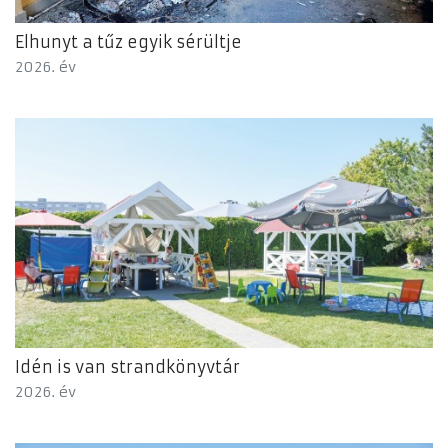
Elhunyt a tűz egyik sérültje
2026. év
Idén is van strandkönyvtár
2026. év