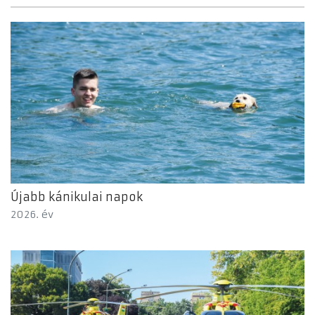
Újabb kánikulai napok
2026. év