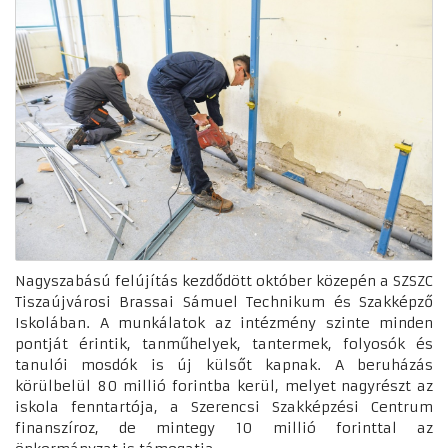
Nagyszabású felújítás kezdődött október közepén a SZSZC
Tiszaújvárosi Brassai Sámuel Technikum és Szakképző
Iskolában. A munkálatok az intézmény szinte minden
pontját érintik, tanműhelyek, tantermek, folyosók és
tanulói mosdók is új külsőt kapnak. A beruházás
körülbelül 80 millió forintba kerül, melyet nagyrészt az
iskola fenntartója, a Szerencsi Szakképzési Centrum
finanszíroz, de mintegy 10 millió forinttal az