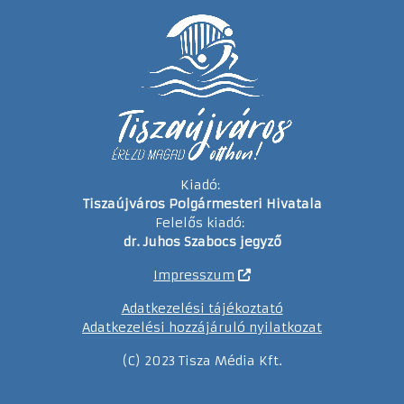
Kiadó:
Tiszaújváros Polgármesteri Hivatala
Felelős kiadó:
dr. Juhos Szabocs jegyző
Impresszum
Adatkezelési tájékoztató
Adatkezelési hozzájáruló nyilatkozat
(C) 2023 Tisza Média Kft.