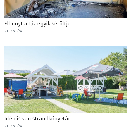
Elhunyt a tűz egyik sérültje
2026. év
Idén is van strandkönyvtár
2026. év