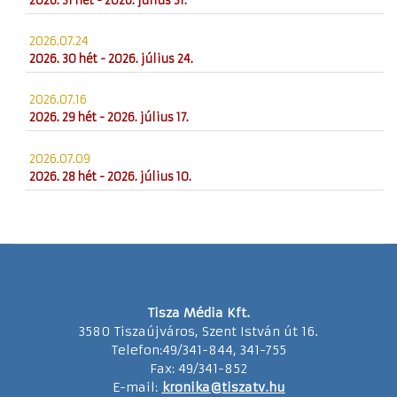
2026. 31 hét - 2026. július 31.
2026.07.24
2026. 30 hét - 2026. július 24.
2026.07.16
2026. 29 hét - 2026. július 17.
2026.07.09
2026. 28 hét - 2026. július 10.
Tisza Média Kft.
3580 Tiszaújváros, Szent István út 16.
Telefon:49/341-844, 341-755
Fax: 49/341-852
E-mail:
kronika@tiszatv.hu