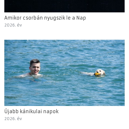
Amikor csorbán nyugszik le a Nap
2026. év
Újabb kánikulai napok
2026. év