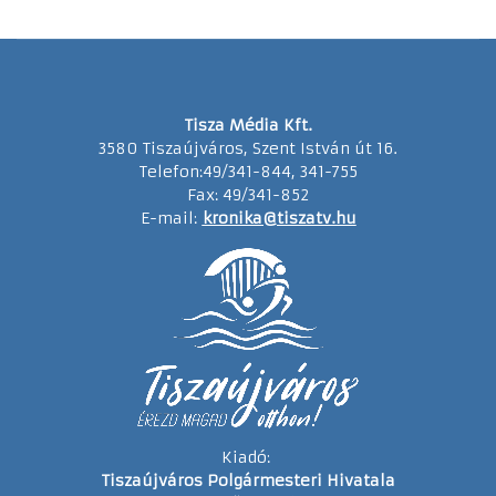
Tisza Média Kft.
3580 Tiszaújváros, Szent István út 16.
Telefon:49/341-844, 341-755
Fax: 49/341-852
E-mail:
kronika@tiszatv.hu
Kiadó:
Tiszaújváros Polgármesteri Hivatala