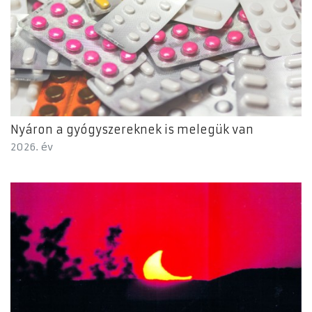
Nyáron a gyógyszereknek is melegük van
2026. év