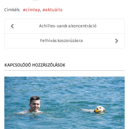
Címkék:
címlap
aktuális
Achilles-sarok a koncentráció
Felhívás koszorúzásra
KAPCSOLÓDÓ HOZZÁSZÓLÁSOK