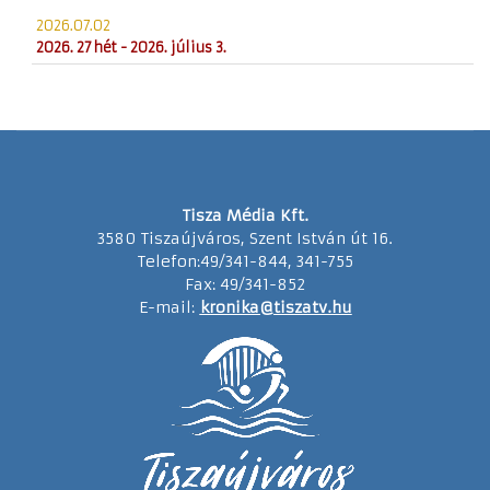
2026.07.02
2026. 27 hét - 2026. július 3.
Tisza Média Kft.
3580 Tiszaújváros, Szent István út 16.
Telefon:49/341-844, 341-755
Fax: 49/341-852
E-mail:
kronika@tiszatv.hu