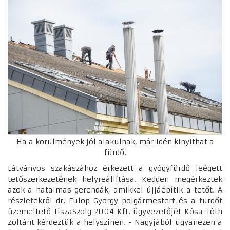
Ha a körülmények jól alakulnak, már idén kinyithat a
fürdő.
Látványos szakászához érkezett a gyógyfürdő leégett
tetőszerkezetének helyreállítása. Kedden megérkeztek
azok a hatalmas gerendák, amikkel újjáépítik a tetőt. A
részletekről dr. Fülöp György polgármestert és a fürdőt
üzemeltető TiszaSzolg 2004 Kft. ügyvezetőjét Kósa-Tóth
Zoltánt kérdeztük a helyszínen. - Nagyjából ugyanezen a