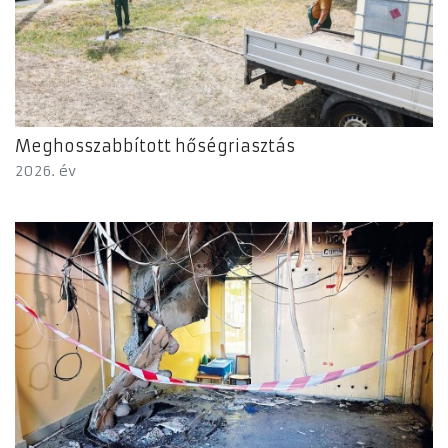
Meghosszabbított hőségriasztás
2026. év