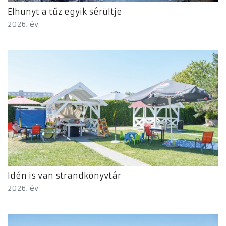
Elhunyt a tűz egyik sérültje
2026. év
Idén is van strandkönyvtár
2026. év