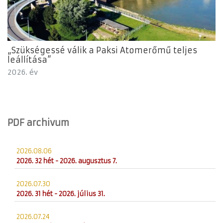
„Szükségessé válik a Paksi Atomerőmű teljes
leállítása”
2026. év
PDF archivum
2026.08.06
2026. 32 hét - 2026. augusztus 7.
2026.07.30
2026. 31 hét - 2026. július 31.
2026.07.24