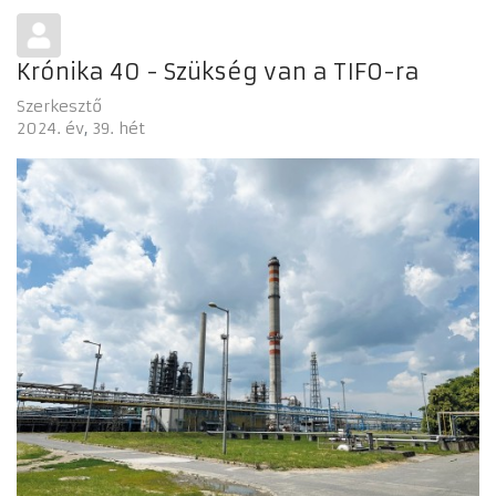
Krónika 40 - Szükség van a TIFO-ra
Szerkesztő
2024. év
39. hét