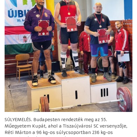
SÚLYEMELÉS. Budapesten rendezték meg az 55.
Műegyetem Kupát, ahol a Tiszaújvárosi SC versenyzője,
Réti Márton a 96 kg-os súlycsoportban 236 kg-os