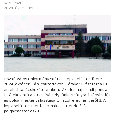
Szerkesztő
2024. év
39. hét
Tiszaújváros önkormányzatának képviselő-testülete
2024. október 3-án, csütörtökön 8 órakor ülést tart a III.
emeleti tanácskozóteremben. Az ülés napirendi pontjai:
1. Tájékoztató a 2024. évi helyi önkormányzati képviselők
és polgármester választásáról, azok eredményéről 2. A
képviselő-testület tagjainak eskütétele 3. A
polgármester eskü...