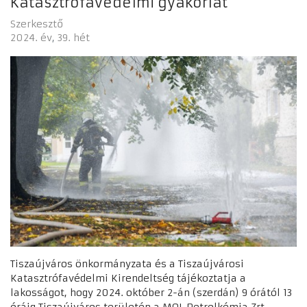
Katasztrófavédelmi gyakorlat
Szerkesztő
2024. év
39. hét
Tiszaújváros önkormányzata és a Tiszaújvárosi
Katasztrófavédelmi Kirendeltség tájékoztatja a
lakosságot, hogy 2024. október 2-án (szerdán) 9 órától 13