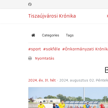
Tiszaújvárosi Krónika
Categories
Tags
Home
sport
sokféle
Önkormányzati Krónik
Nyomtatás
2024. év
31. hét
2024. augusztus 02. Péntek