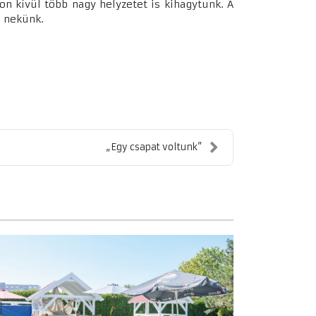
on kívül több nagy helyzetet is kihagytunk. A
i nekünk.
„Egy csapat voltunk”