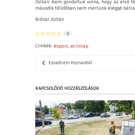
Zoltán: Nem gondoltuk volna, hogy az első fé
második félidőben nem mertünk eléggé bátran
Brézai Zoltán
0
Címkék:
sport
címlap
Ezüstérem Poznanból
KAPCSOLÓDÓ HOZZÁSZÓLÁSOK