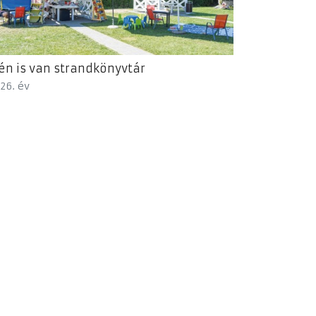
én is van strandkönyvtár
26. év