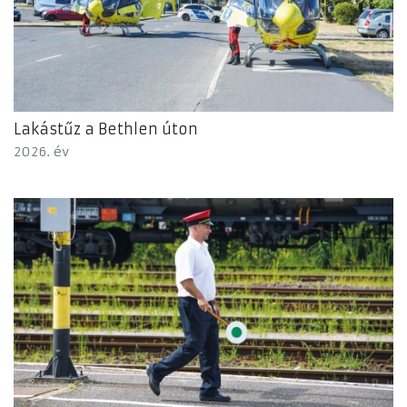
Lakástűz a Bethlen úton
2026. év