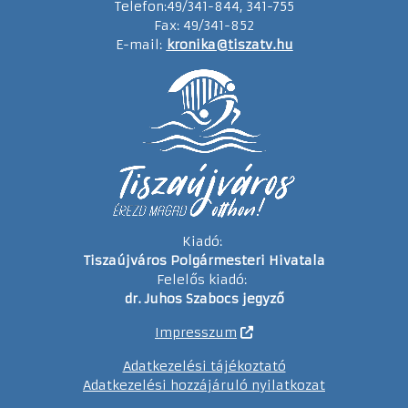
Telefon:49/341-844, 341-755
Fax: 49/341-852
E-mail:
kronika@tiszatv.hu
Kiadó:
Tiszaújváros Polgármesteri Hivatala
Felelős kiadó:
dr. Juhos Szabocs jegyző
Impresszum
Adatkezelési tájékoztató
Adatkezelési hozzájáruló nyilatkozat