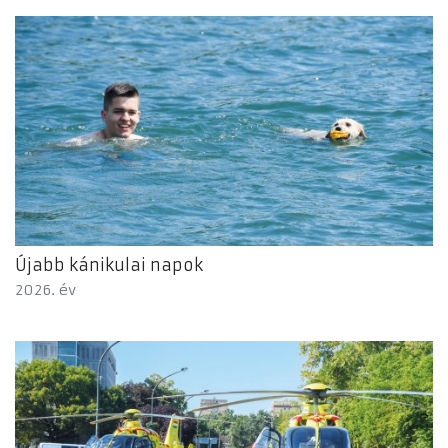
Újabb kánikulai napok
2026. év