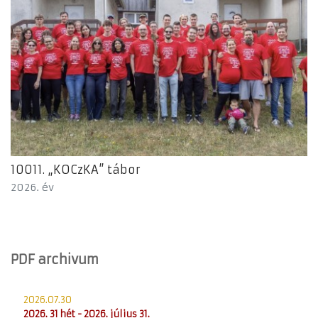
10011. „KOCzKA” tábor
2026. év
PDF archivum
2026.07.30
2026. 31 hét - 2026. július 31.