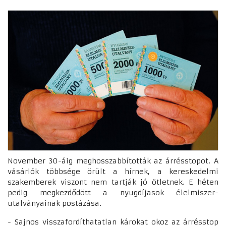
November 30-áig meghosszabbították az árrésstopot. A
vásárlók többsége örült a hírnek, a kereskedelmi
szakemberek viszont nem tartják jó ötletnek. E héten
pedig megkezdődött a nyugdíjasok élelmiszer-
utalványainak postázása.
- Sajnos visszafordíthatatlan károkat okoz az árrésstop