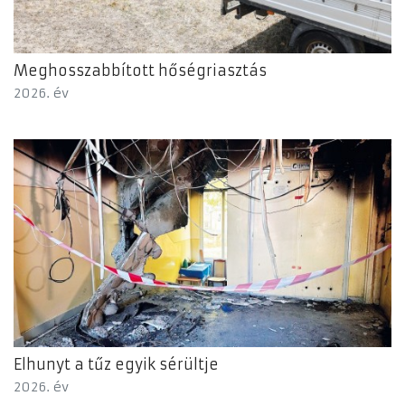
Meghosszabbított hőségriasztás
2026. év
Elhunyt a tűz egyik sérültje
2026. év