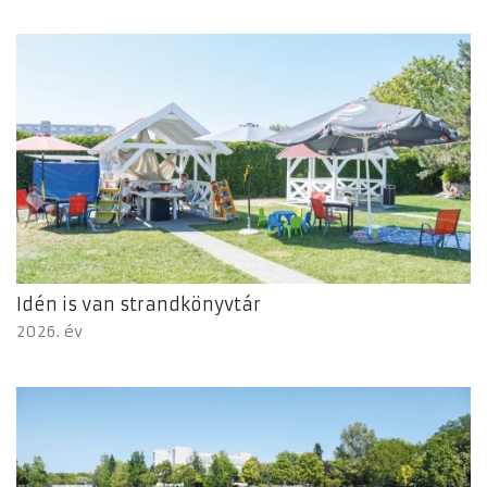
Idén is van strandkönyvtár
2026. év