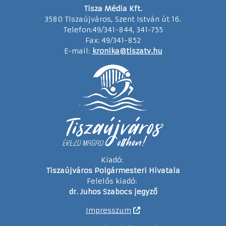
Tisza Média Kft.
3580 Tiszaújváros, Szent István út 16.
Telefon:49/341-844, 341-755
Fax: 49/341-852
E-mail:
kronika@tiszatv.hu
Kiadó:
Tiszaújváros Polgármesteri Hivatala
Felelős kiadó:
dr. Juhos Szabocs jegyző
Impresszum