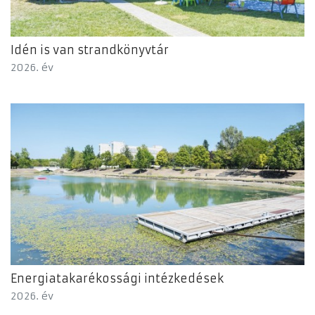
Idén is van strandkönyvtár
2026. év
Energiatakarékossági intézkedések
2026. év