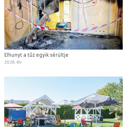
Elhunyt a tűz egyik sérültje
2026. év