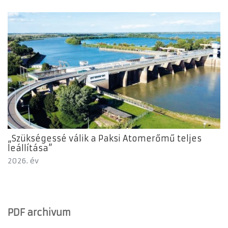
„Szükségessé válik a Paksi Atomerőmű teljes
leállítása”
2026. év
PDF archivum