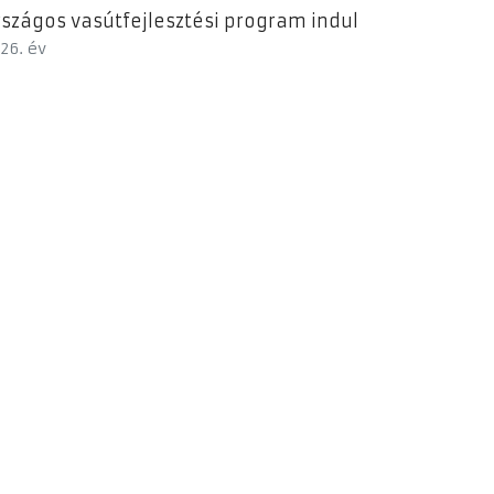
szágos vasútfejlesztési program indul
26. év