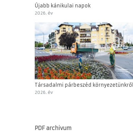
Újabb kánikulai napok
2026. év
Társadalmi párbeszéd környezetünkrő
2026. év
PDF archivum