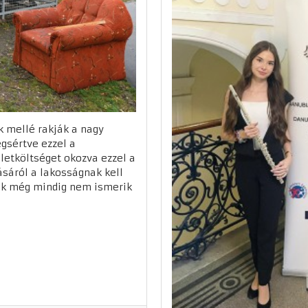
 mellé rakják a nagy
gsértve ezzel a
letköltséget okozva ezzel a
ásáról a lakosságnak kell
ik még mindig nem ismerik