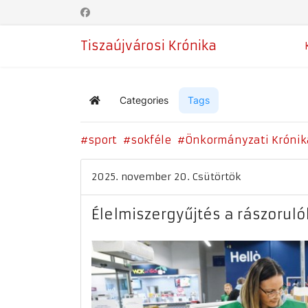
Tiszaújvárosi Krónika
Categories
Tags
Home
sport
sokféle
Önkormányzati Krónik
2025. november 20. Csütörtök
Élelmiszergyűjtés a rászorul