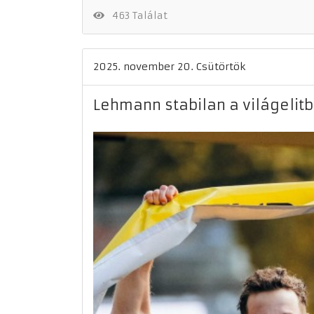
463 Találat
2025. november 20. Csütörtök
Lehmann stabilan a világelit