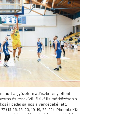
n múlt a győzelem a Jászberény elleni
 szoros és rendkívül fizikális mérkőzésen a
 kosár pedig sajnos a vendégeké lett.
77 (15-16, 16-20, 19-19, 26-22) Phoenix KK: