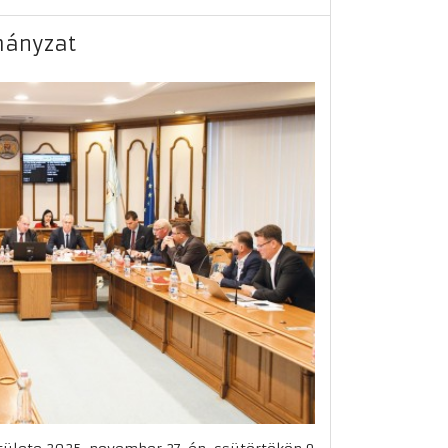
mányzat