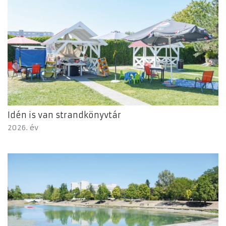
Idén is van strandkönyvtár
2026. év