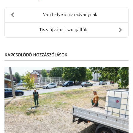
Van helye a maradványnak
Tiszaújvárost szolgálták
KAPCSOLÓDÓ HOZZÁSZÓLÁSOK