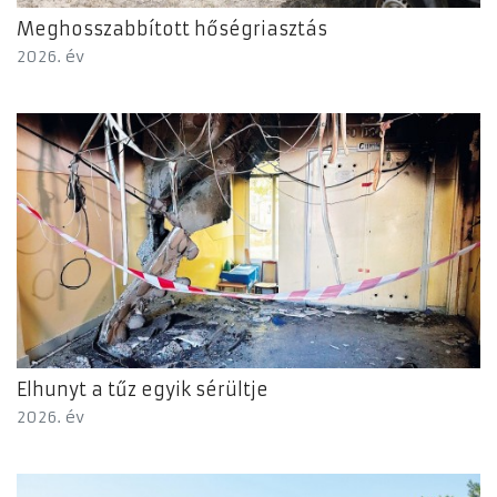
Meghosszabbított hőségriasztás
2026. év
Elhunyt a tűz egyik sérültje
2026. év