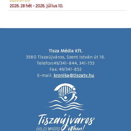
2026.07.09
2026. 28 hét - 2026. július 10.
Tisza Média Kft.
3580 Tiszaújváros, Szent István út 16.
Telefon:49/341-844, 341-755
Fax: 49/341-852
E-mail:
kronika@tiszatv.hu