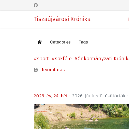
Tiszaújvárosi Krónika
Categories
Tags
Home
sport
sokféle
Önkormányzati Krónik
Nyomtatás
2026. év
24. hét
2026. június 11. Csütörtök