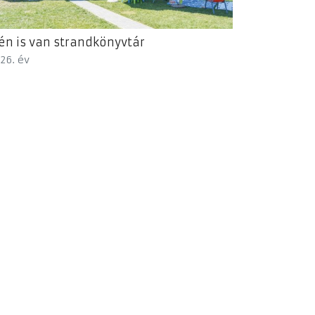
én is van strandkönyvtár
26. év