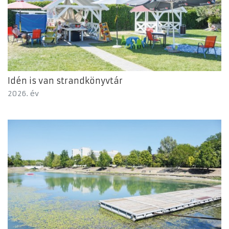
Idén is van strandkönyvtár
2026. év