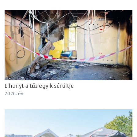
Elhunyt a tűz egyik sérültje
2026. év