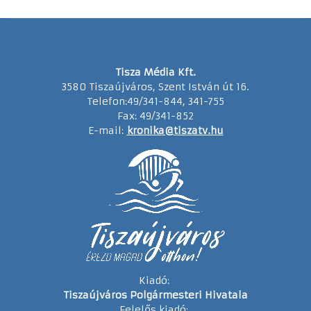
Tisza Média Kft.
3580 Tiszaújváros, Szent István út 16.
Telefon:49/341-844, 341-755
Fax: 49/341-852
E-mail:
kronika@tiszatv.hu
Kiadó:
Tiszaújváros Polgármesteri Hivatala
Felelős kiadó: