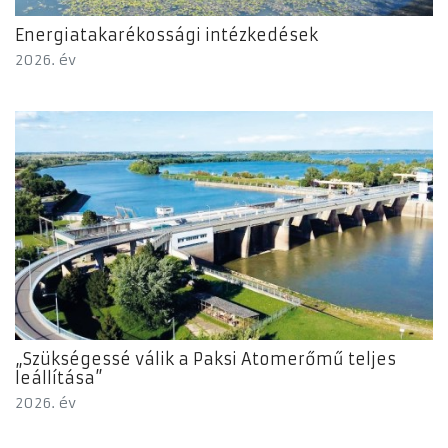
Energiatakarékossági intézkedések
2026. év
„Szükségessé válik a Paksi Atomerőmű teljes
leállítása”
2026. év