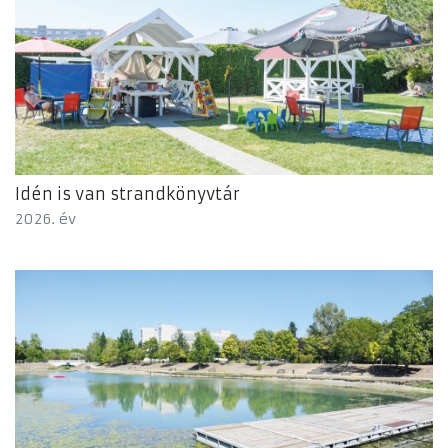
Idén is van strandkönyvtár
2026. év