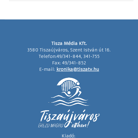
Tisza Média Kft.
3580 Tiszaújváros, Szent István út 16.
Telefon:49/341-844, 341-755
Fax: 49/341-852
E-mail:
kronika@tiszatv.hu
Kiadó: