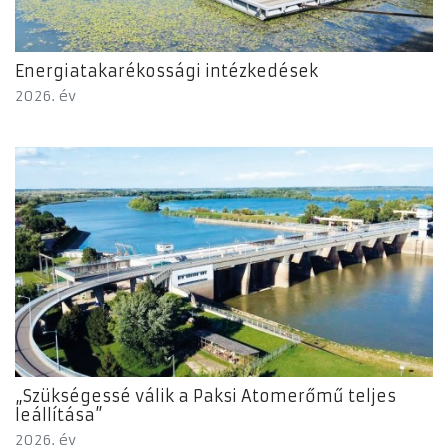
Energiatakarékossági intézkedések
2026. év
„Szükségessé válik a Paksi Atomerőmű teljes
leállítása”
2026. év