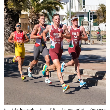
A triatlonosok II. Elit Szupersprint Országos