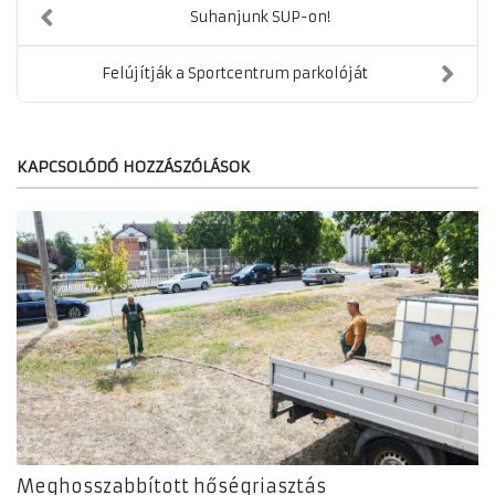
Suhanjunk SUP-on!
Felújítják a Sportcentrum parkolóját
KAPCSOLÓDÓ HOZZÁSZÓLÁSOK
Meghosszabbított hőségriasztás