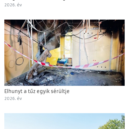
2026. év
Elhunyt a tűz egyik sérültje
2026. év