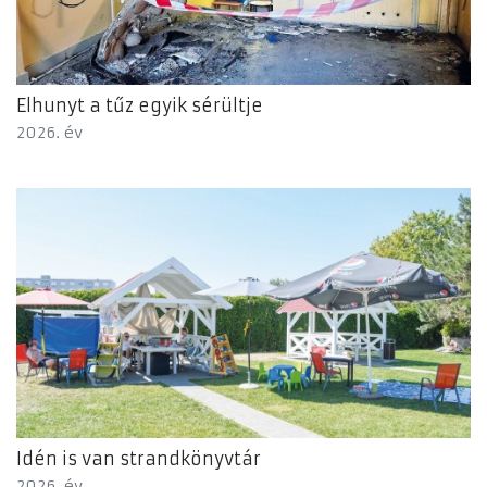
Elhunyt a tűz egyik sérültje
2026. év
Idén is van strandkönyvtár
2026. év