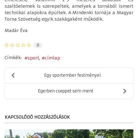
szaltóelemek is szerepeltek, amelyek a tornából ismert
technikai alapokra épültek. A Mindenki tornája a Magyar
Torna Szövetség egyik szakágaként működik.
Madár Éva
0
Címkék:
sport
címlap
Egy sportember festményei
Egerben cseppet sem ment
KAPCSOLÓDÓ HOZZÁSZÓLÁSOK