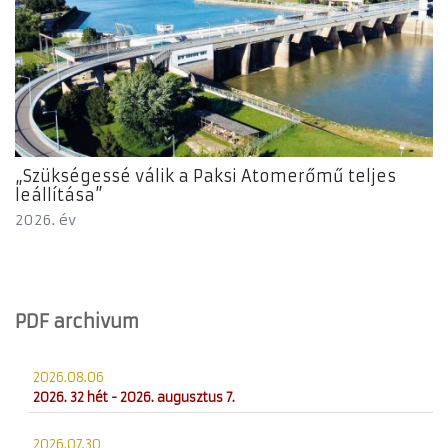
„Szükségessé válik a Paksi Atomerőmű teljes
leállítása”
2026. év
PDF archivum
2026.08.06
2026. 32 hét - 2026. augusztus 7.
2026.07.30