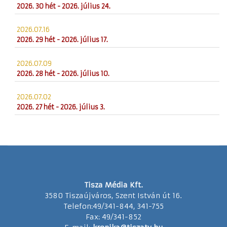
2026. 30 hét - 2026. július 24.
2026.07.16
2026. 29 hét - 2026. július 17.
2026.07.09
2026. 28 hét - 2026. július 10.
2026.07.02
2026. 27 hét - 2026. július 3.
Tisza Média Kft.
3580 Tiszaújváros, Szent István út 16.
Telefon:49/341-844, 341-755
Fax: 49/341-852