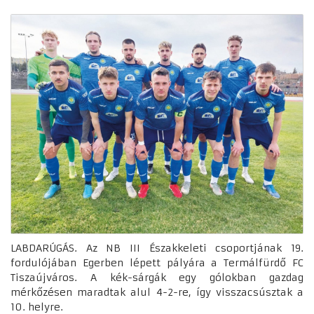
LABDARÚGÁS. Az NB III Északkeleti csoportjának 19.
fordulójában Egerben lépett pályára a Termálfürdő FC
Tiszaújváros. A kék-sárgák egy gólokban gazdag
mérkőzésen maradtak alul 4-2-re, így visszacsúsztak a
10. helyre.