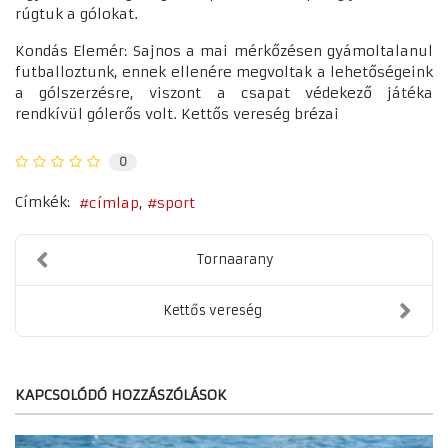
rúgtuk a gólokat.
Kondás Elemér: Sajnos a mai mérkőzésen gyámoltalanul
futballoztunk, ennek ellenére megvoltak a lehetőségeink
a gólszerzésre, viszont a csapat védekező játéka
rendkívül gólerős volt. Kettős vereség brézai
0
Címkék:
címlap
sport
Tornaarany
Kettős vereség
KAPCSOLÓDÓ HOZZÁSZÓLÁSOK