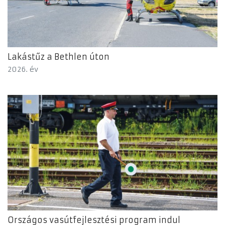
Lakástűz a Bethlen úton
2026. év
Országos vasútfejlesztési program indul