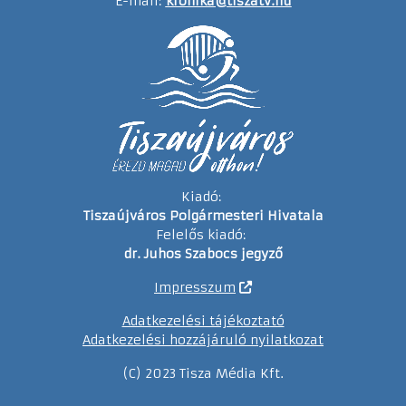
E-mail:
kronika@tiszatv.hu
Kiadó:
Tiszaújváros Polgármesteri Hivatala
Felelős kiadó:
dr. Juhos Szabocs jegyző
Impresszum
Adatkezelési tájékoztató
Adatkezelési hozzájáruló nyilatkozat
(C) 2023 Tisza Média Kft.