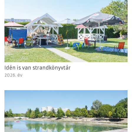
Idén is van strandkönyvtár
2026. év