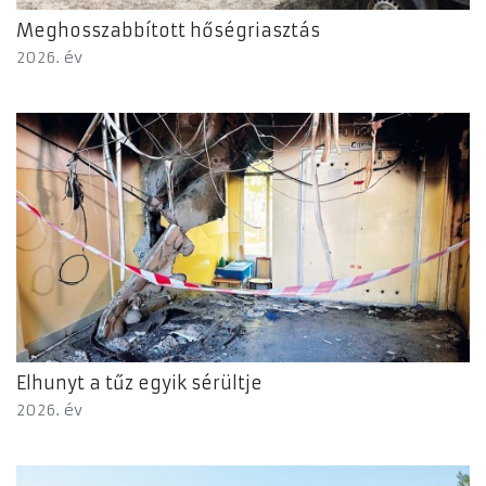
Meghosszabbított hőségriasztás
2026. év
Elhunyt a tűz egyik sérültje
2026. év