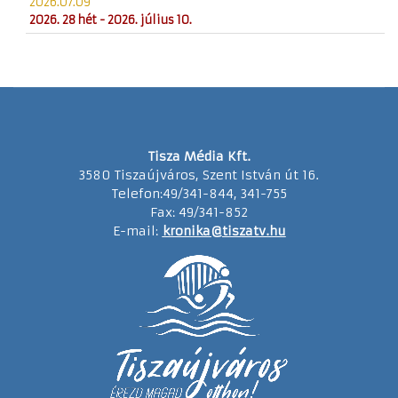
2026.07.09
2026. 28 hét - 2026. július 10.
Tisza Média Kft.
3580 Tiszaújváros, Szent István út 16.
Telefon:49/341-844, 341-755
Fax: 49/341-852
E-mail:
kronika@tiszatv.hu