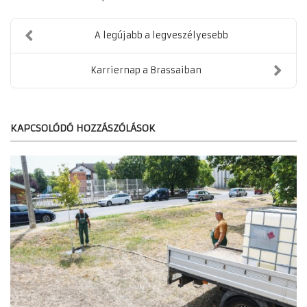
A legújabb a legveszélyesebb
Karriernap a Brassaiban
KAPCSOLÓDÓ HOZZÁSZÓLÁSOK